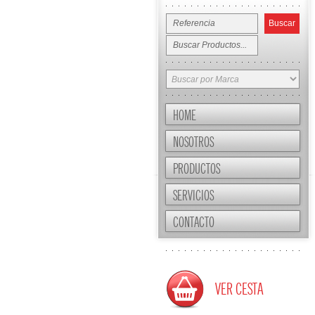
HOME
NOSOTROS
PRODUCTOS
SERVICIOS
CONTACTO
VER CESTA