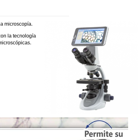
la microscopía.
on la tecnología
microscópicas.